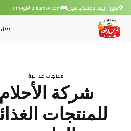
عربين، ريف دمشق، سوريا
info@Alahlamsy.com
اتصل ب
منتجات غذائية
شركة الأحلام
للمنتجات الغذائ