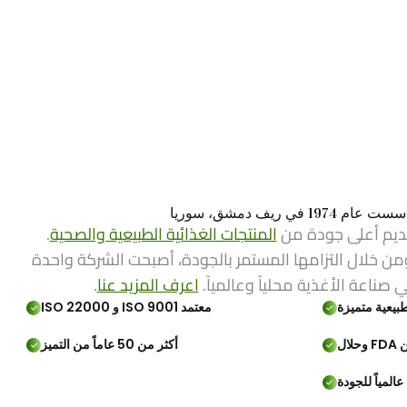
ي ريف دمشق، سوريا
ديم أعلى جودة من
المنتجات الغذائية الطبيعية والصحية
.
من خلال التزامها المستمر بالجودة، أصبحت الشركة واحدة
ي صناعة الأغذية محلياً وعالمياً.
اعرف المزيد عنا
.
بيعية متميزة
معتمد ISO 9001 و ISO 22000
لال
أكثر من 50 عاماً من التميز
المياً للجودة