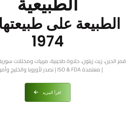
الطبيعية
الطبيعة على طبيعتها 
1974
| معتمدة ISO & FDA | نصدر لأوروبا والخليج وأمريكا
اقرأ المزيد