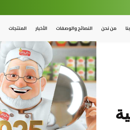
نا
من نحن
النصائح والوصفات
الأخبار
المنتجات
ية