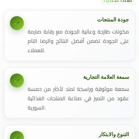
لماذا تختارنا
جودة المنتجات
مكونات طازجة وعالية الجودة مع رقابة صارمة
على الجودة تضمن أفضل النتائج والرضا التام
للعملاء.
سمعة العلامة التجارية
سمعة موثوقة وراسخة تمتد لأكثر من خمسة
عقود من التميز في صناعة المنتجات الغذائية
السورية.
التنوع والابتكار