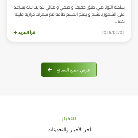
سلطة التونا هي طبق خفيف و صحي و مثالي للدايت لانه يساعد
على الشعور بالشبع و يمنح الجسم طاقة مع سعرات حرارية قليلة
كما …
2026/02/02
اقرأ المزيد →
عرض جميع النصائح
الأخبار
آخر الأخبار والتحديثات