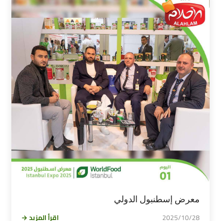
معرض إسطنبول الدولي
2025/10/28
اقرأ المزيد →