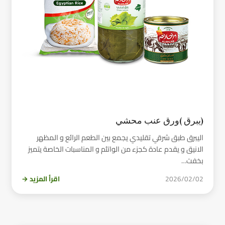
(يبرق )ورق عنب محشي
اليبرق طبق شرقي تقليدي يجمع بين الطعم الرائع و المظهر
الانيق و يقدم عادة كجزء من الواتئم و المناسبات الخاصة يتميز
بخفت…
2026/02/02
اقرأ المزيد →