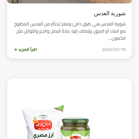
شوربة العدس
شوربة العدس هي طبق دافئ ومغذٍ يُحضَّر من العدس المطبوخ
مع الماء أو المرق، ويُضاف إليه عادةً البصل والجزر والتوابل مثل
الكمون.…
2026/02/19
اقرأ المزيد →