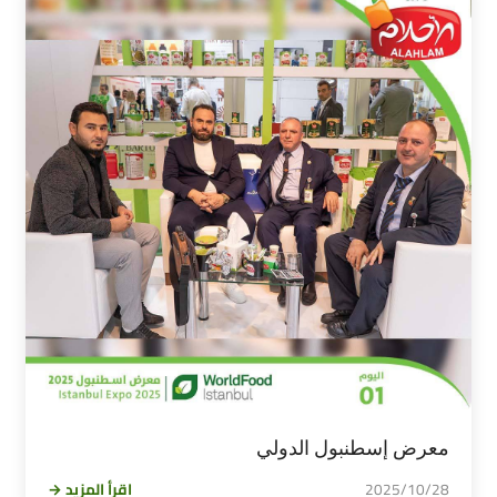
معرض إسطنبول الدولي
2025/10/28
اقرأ المزيد →