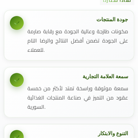
لماذا تختارنا
جودة المنتجات
مكونات طازجة وعالية الجودة مع رقابة صارمة
على الجودة تضمن أفضل النتائج والرضا التام
للعملاء.
سمعة العلامة التجارية
سمعة موثوقة وراسخة تمتد لأكثر من خمسة
عقود من التميز في صناعة المنتجات الغذائية
السورية.
التنوع والابتكار