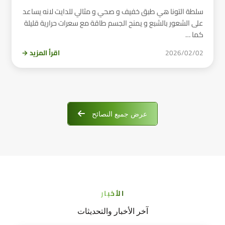
سلطة التونا هي طبق خفيف و صحي و مثالي للدايت لانه يساعد
على الشعور بالشبع و يمنح الجسم طاقة مع سعرات حرارية قليلة
كما …
2026/02/02
اقرأ المزيد →
عرض جميع النصائح
الأخبار
آخر الأخبار والتحديثات