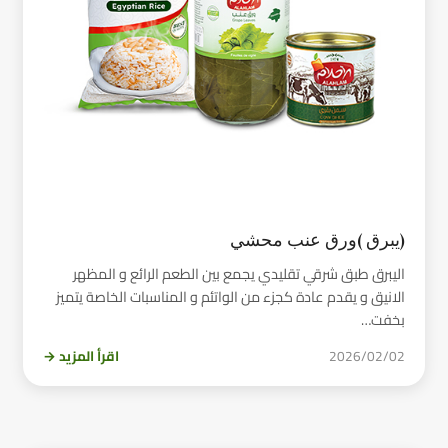
(يبرق )ورق عنب محشي
اليبرق طبق شرقي تقليدي يجمع بين الطعم الرائع و المظهر
الانيق و يقدم عادة كجزء من الواتئم و المناسبات الخاصة يتميز
بخفت…
2026/02/02
اقرأ المزيد →