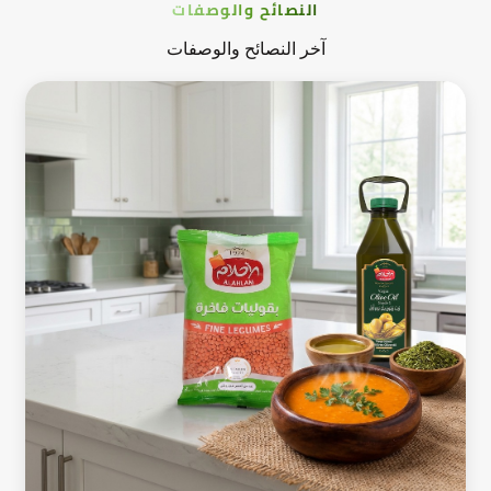
النصائح والوصفات
آخر النصائح والوصفات