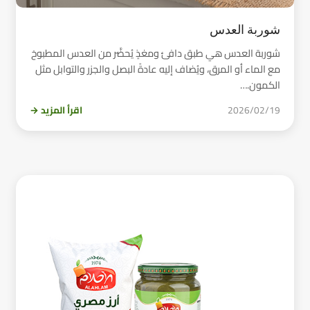
شوربة العدس
شوربة العدس هي طبق دافئ ومغذٍ يُحضَّر من العدس المطبوخ
مع الماء أو المرق، ويُضاف إليه عادةً البصل والجزر والتوابل مثل
الكمون.…
2026/02/19
اقرأ المزيد →