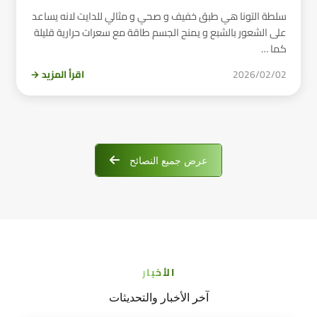
سلطة التونا هي طبق خفيف و صحي و مثالي للدايت لانه يساعد
على الشعور بالشبع و يمنح الجسم طاقة مع سعرات حرارية قليلة
كما …
2026/02/02
اقرأ المزيد →
عرض جميع النصائح
الأخبار
آخر الأخبار والتحديثات