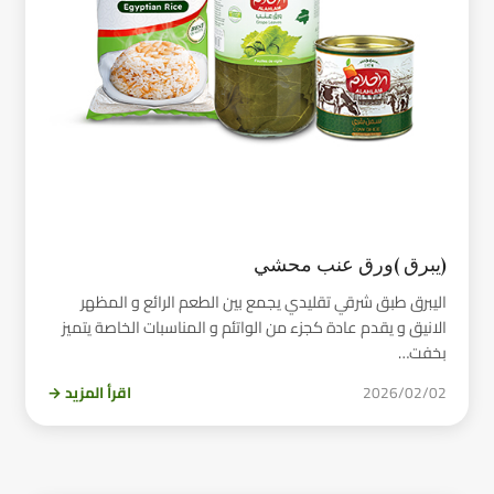
(يبرق )ورق عنب محشي
اليبرق طبق شرقي تقليدي يجمع بين الطعم الرائع و المظهر
الانيق و يقدم عادة كجزء من الواتئم و المناسبات الخاصة يتميز
بخفت…
2026/02/02
اقرأ المزيد →