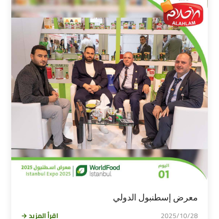
معرض إسطنبول الدولي
2025/10/28
اقرأ المزيد →