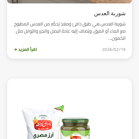
شوربة العدس
شوربة العدس هي طبق دافئ ومغذٍ يُحضَّر من العدس المطبوخ
مع الماء أو المرق، ويُضاف إليه عادةً البصل والجزر والتوابل مثل
الكمون.…
2026/02/19
اقرأ المزيد →