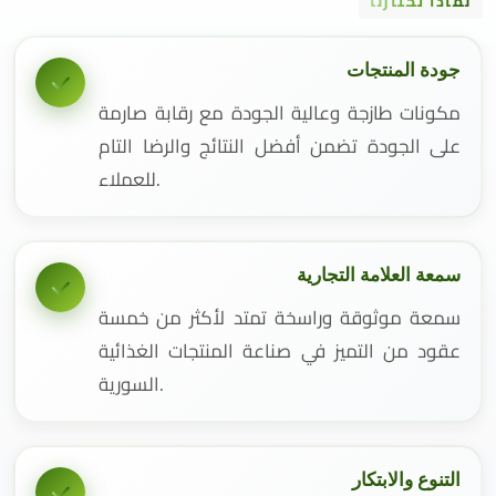
لماذا تختارنا
جودة المنتجات
مكونات طازجة وعالية الجودة مع رقابة صارمة
على الجودة تضمن أفضل النتائج والرضا التام
للعملاء.
سمعة العلامة التجارية
سمعة موثوقة وراسخة تمتد لأكثر من خمسة
عقود من التميز في صناعة المنتجات الغذائية
السورية.
التنوع والابتكار