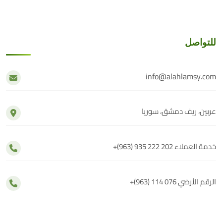
للتواصل
info@alahlamsy.com
عربين، ريف دمشق، سوريا
خدمة العملاء
+(963) 935 222 202
الرقم الأرضي
+(963) 114 076