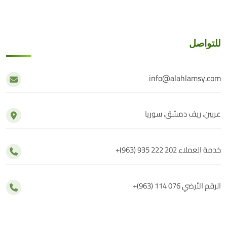
للتواصل
info@alahlamsy.com
عربين، ريف دمشق، سوريا
خدمة العملاء
+(963) 935 222 202
الرقم الأرضي
+(963) 114 076