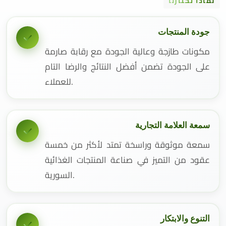
لماذا تختارنا
جودة المنتجات
مكونات طازجة وعالية الجودة مع رقابة صارمة
على الجودة تضمن أفضل النتائج والرضا التام
للعملاء.
سمعة العلامة التجارية
سمعة موثوقة وراسخة تمتد لأكثر من خمسة
عقود من التميز في صناعة المنتجات الغذائية
السورية.
التنوع والابتكار