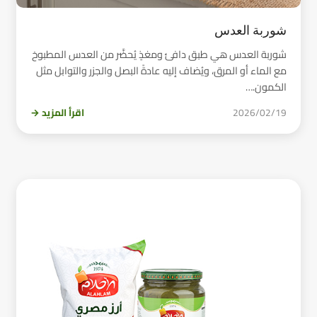
شوربة العدس
شوربة العدس هي طبق دافئ ومغذٍ يُحضَّر من العدس المطبوخ
مع الماء أو المرق، ويُضاف إليه عادةً البصل والجزر والتوابل مثل
الكمون.…
2026/02/19
اقرأ المزيد →