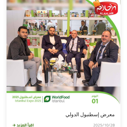
معرض إسطنبول الدولي
2025/10/28
اقرأ المزيد →