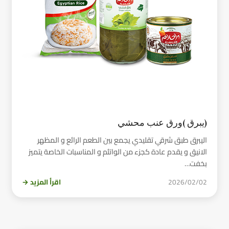
(يبرق )ورق عنب محشي
اليبرق طبق شرقي تقليدي يجمع بين الطعم الرائع و المظهر
الانيق و يقدم عادة كجزء من الواتئم و المناسبات الخاصة يتميز
بخفت…
2026/02/02
اقرأ المزيد →