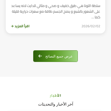
سلطة التونا هي طبق خفيف و صحي و مثالي للدايت لانه يساعد
على الشعور بالشبع و يمنح الجسم طاقة مع سعرات حرارية قليلة
كما …
2026/02/02
اقرأ المزيد →
عرض جميع النصائح
الأخبار
آخر الأخبار والتحديثات