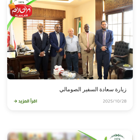
زيارة سعادة السفير الصومالي
2025/10/28
اقرأ المزيد →