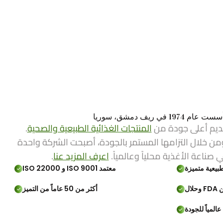
ي ريف دمشق، سوريا
ديم أعلى جودة من
المنتجات الغذائية الطبيعية والصحية
.
من خلال التزامها المستمر بالجودة، أصبحت الشركة واحدة
ي صناعة الأغذية محلياً وعالمياً.
اعرف المزيد عنا
.
بيعية متميزة
معتمد ISO 9001 و ISO 22000
لال
أكثر من 50 عاماً من التميز
المياً للجودة