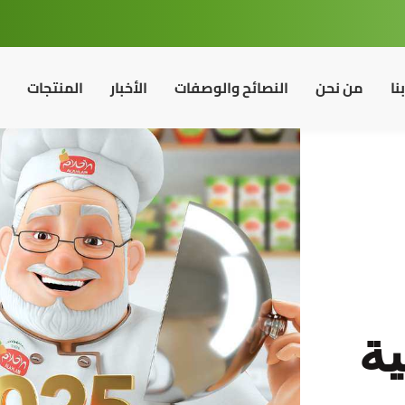
نا
من نحن
النصائح والوصفات
الأخبار
المنتجات
ية