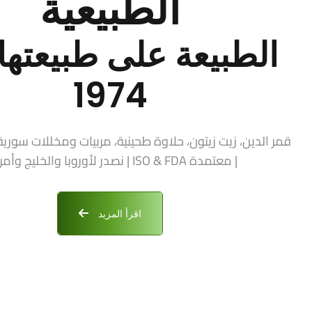
الطبيعية
الطبيعة على طبيعتها 
1974
| معتمدة ISO & FDA | نصدر لأوروبا والخليج وأمريكا
اقرأ المزيد