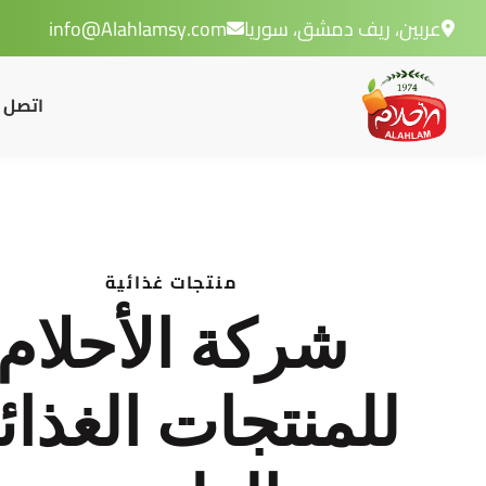
عربين، ريف دمشق، سوريا
info@Alahlamsy.com
اتصل ب
منتجات غذائية
شركة الأحلام
للمنتجات الغذائ