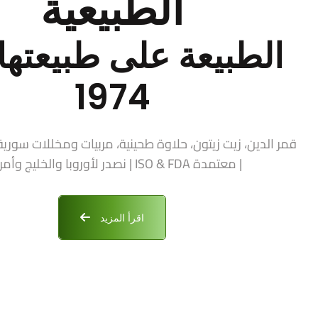
الطبيعية
الطبيعة على طبيعتها 
1974
| معتمدة ISO & FDA | نصدر لأوروبا والخليج وأمريكا
اقرأ المزيد