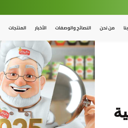
نا
من نحن
النصائح والوصفات
الأخبار
المنتجات
ية