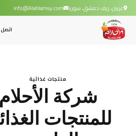
عربين، ريف دمشق، سوريا
info@Alahlamsy.com
اتصل ب
منتجات غذائية
شركة الأحلام
للمنتجات الغذائ