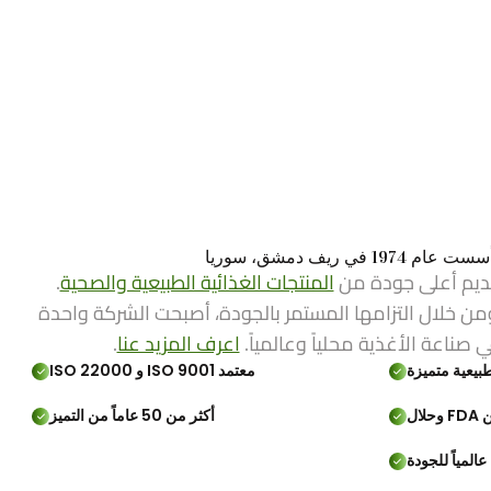
ي ريف دمشق، سوريا
ديم أعلى جودة من
المنتجات الغذائية الطبيعية والصحية
.
من خلال التزامها المستمر بالجودة، أصبحت الشركة واحدة
ي صناعة الأغذية محلياً وعالمياً.
اعرف المزيد عنا
.
بيعية متميزة
معتمد ISO 9001 و ISO 22000
لال
أكثر من 50 عاماً من التميز
المياً للجودة