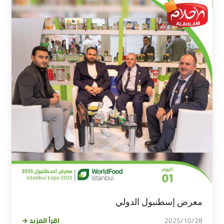
معرض إسطنبول الدولي
2025/10/28
اقرأ المزيد →