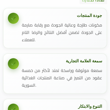
لماذا تختارنا
جودة المنتجات
مكونات طازجة وعالية الجودة مع رقابة صارمة
على الجودة تضمن أفضل النتائج والرضا التام
للعملاء.
سمعة العلامة التجارية
سمعة موثوقة وراسخة تمتد لأكثر من خمسة
عقود من التميز في صناعة المنتجات الغذائية
السورية.
التنوع والابتكار