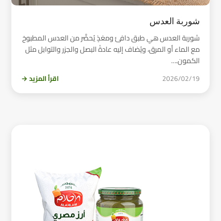
شوربة العدس
شوربة العدس هي طبق دافئ ومغذٍ يُحضَّر من العدس المطبوخ
مع الماء أو المرق، ويُضاف إليه عادةً البصل والجزر والتوابل مثل
الكمون.…
2026/02/19
اقرأ المزيد →