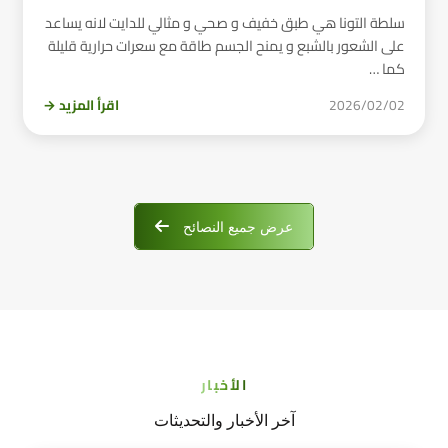
سلطة التونا هي طبق خفيف و صحي و مثالي للدايت لانه يساعد
على الشعور بالشبع و يمنح الجسم طاقة مع سعرات حرارية قليلة
كما …
2026/02/02
اقرأ المزيد →
عرض جميع النصائح
الأخبار
آخر الأخبار والتحديثات