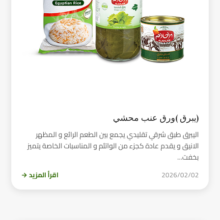
(يبرق )ورق عنب محشي
اليبرق طبق شرقي تقليدي يجمع بين الطعم الرائع و المظهر
الانيق و يقدم عادة كجزء من الواتئم و المناسبات الخاصة يتميز
بخفت…
2026/02/02
اقرأ المزيد →