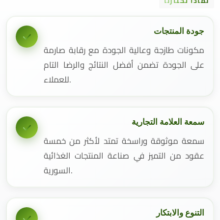
لماذا تختارنا
جودة المنتجات
مكونات طازجة وعالية الجودة مع رقابة صارمة
على الجودة تضمن أفضل النتائج والرضا التام
للعملاء.
سمعة العلامة التجارية
سمعة موثوقة وراسخة تمتد لأكثر من خمسة
عقود من التميز في صناعة المنتجات الغذائية
السورية.
التنوع والابتكار