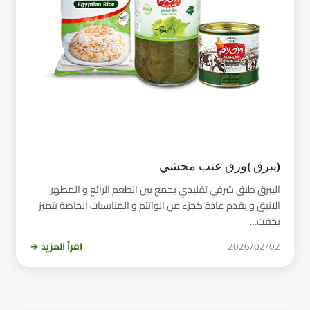
(يبرق )ورق عنب محشي
اليبرق طبق شرقي تقليدي يجمع بين الطعم الرائع و المظهر
الانيق و يقدم عادة كجزء من الواتئم و المناسبات الخاصة يتميز
بخفت…
2026/02/02
اقرأ المزيد →