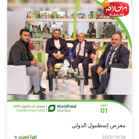
معرض إسطنبول الدولي
2025/10/28
اقرأ المزيد →