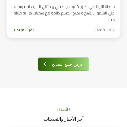
سلطة التونا هي طبق خفيف و صحي و مثالي للدايت لانه يساعد
على الشعور بالشبع و يمنح الجسم طاقة مع سعرات حرارية قليلة
كما …
2026/02/02
اقرأ المزيد →
عرض جميع النصائح
الأخبار
آخر الأخبار والتحديثات