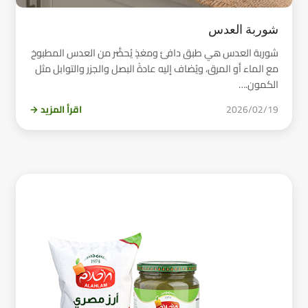
شوربة العدس
شوربة العدس هي طبق دافئ ومغذٍ يُحضَّر من العدس المطبوخ
مع الماء أو المرق، ويُضاف إليه عادةً البصل والجزر والتوابل مثل
الكمون.…
2026/02/19
اقرأ المزيد →