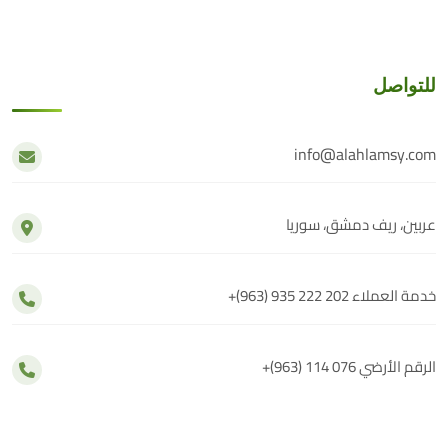
للتواصل
info@alahlamsy.com
عربين، ريف دمشق، سوريا
خدمة العملاء
+(963) 935 222 202
الرقم الأرضي
+(963) 114 076