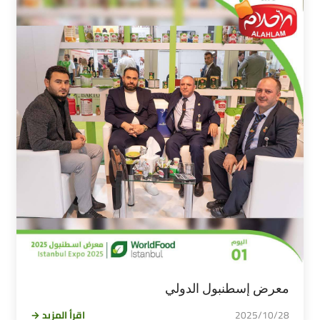
معرض إسطنبول الدولي
2025/10/28
اقرأ المزيد →