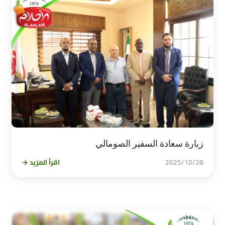
زيارة سعادة السفير الصومالي
2025/10/28
اقرأ المزيد →