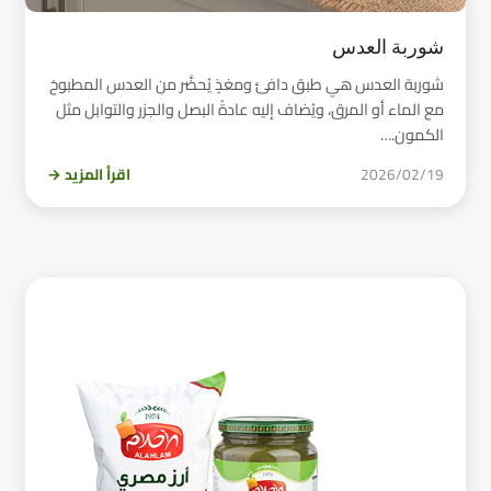
شوربة العدس
شوربة العدس هي طبق دافئ ومغذٍ يُحضَّر من العدس المطبوخ
مع الماء أو المرق، ويُضاف إليه عادةً البصل والجزر والتوابل مثل
الكمون.…
2026/02/19
اقرأ المزيد →