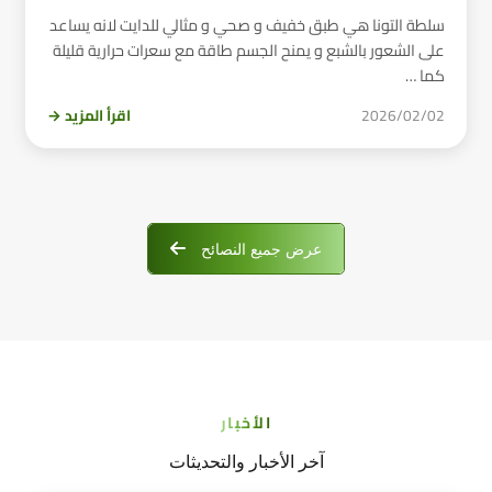
سلطة التونا هي طبق خفيف و صحي و مثالي للدايت لانه يساعد
على الشعور بالشبع و يمنح الجسم طاقة مع سعرات حرارية قليلة
كما …
2026/02/02
اقرأ المزيد →
عرض جميع النصائح
الأخبار
آخر الأخبار والتحديثات